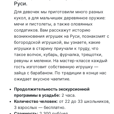
Руси.
Для девочек мы приготовили много разных
кукол, а для мальчишек деревянное оружие:
мечи и пистолеты, а также оловянных
солдатиков. Вам расскажут историю
возникновения игрушек на Руси, познакомят с
богородской игрушкой, вы узнаете, какие
игрушки в старину приучали к труду, что
такое волчок, кубарь, фурчалка, трещотки,
ревуны и меленки. На мастер-классе каждый
гость изготовит собственную игрушку —
зайца с барабаном. По традиции в конце нас
ожидает вкусное чаепитие.
Продолжительность экскурсионной
программы в усадьбе:
2 часа.
Количество человек:
от 22 до 33 школьников,
3 взрослых — бесплатно.
Стоимость:
2 300 руб/чел.